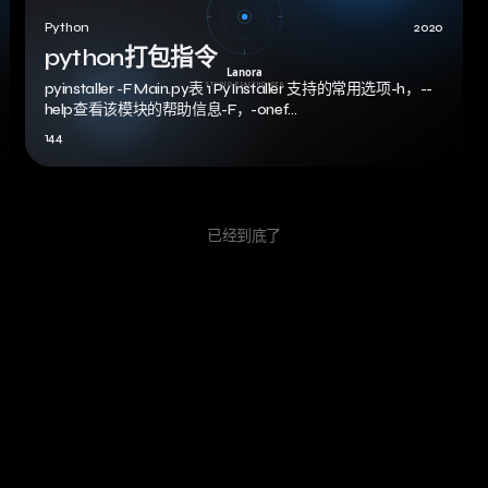
Python
2020
python打包指令
pyinstaller -F Main.py表 1 PyInstaller 支持的常用选项-h，--
help查看该模块的帮助信息-F，-onef…
144
已经到底了