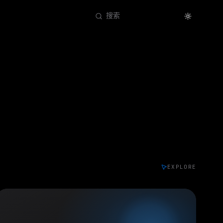
Theme
搜索
EXPLORE