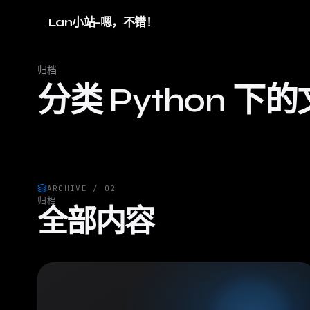
Lan小站-嗯，不错！
归档
分类 Python 下
ARCHIVE / 02
归档
全部内容