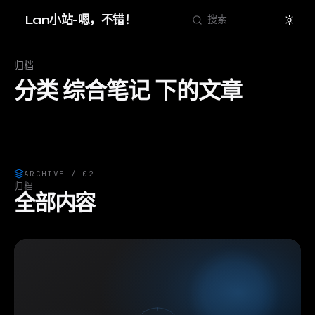
Theme
Lan小站-嗯，不错！
搜索
归档
分类 综合笔记 下的文章
ARCHIVE / 02
归档
全部内容