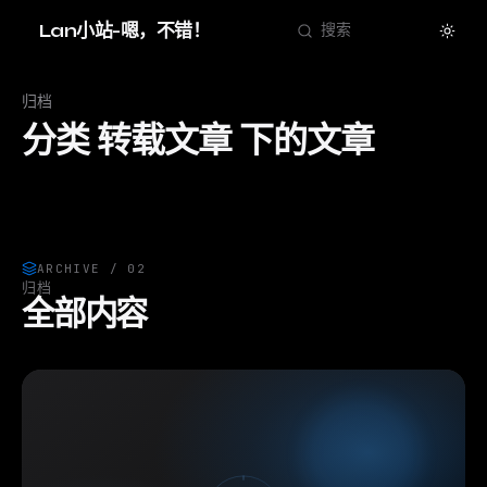
Theme
Lan小站-嗯，不错！
搜索
归档
分类 转载文章 下的文章
ARCHIVE / 02
归档
全部内容