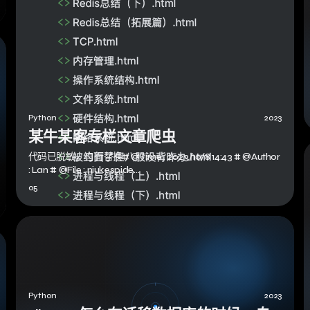
Python
2023
某牛某客专栏文章爬虫
代码已脱敏，自行替换# @Time : 2023/10/8 14:43 # @Author
: Lan # @File : niukespide…
05
Python
2023