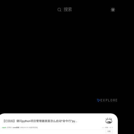
Theme
搜索
EXPLORE