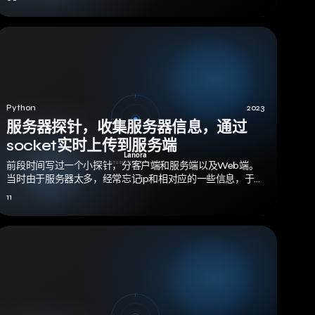
Python
2023
服务器探针，收集服务器信息，通过
socket实时上传到服务端
前段时间写过一个小探针，分客户端和服务端以及Web端。
当时由于服务器太多，经常忘记ip和相对应的一些信息，于是
花了两天时间自己写了个探针。后面又…
11