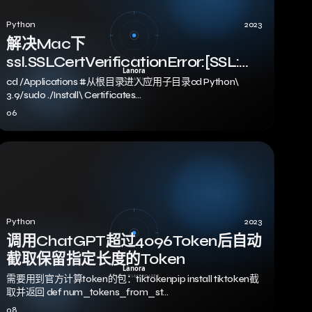
Python
2023
解决Mac下
ssl.SSLCertVerificationError:[SSL:
CERTIFICATE_VERIFY_FAILED]
cd /Applications #从根目录进入应用子目录cd Python\
certificate verify failed: unable to
3.9/sudo ./Install\ Certificates…
get local issuer
06
certificate(_ssl.c:1056)
Python
2023
调用ChatGPT超过4096Token后自动
截取保留指定长度的Token
需要用到官方计算token的包：tiktokenpip install tiktoken截
取并返回 def num_tokens_from_st…
08