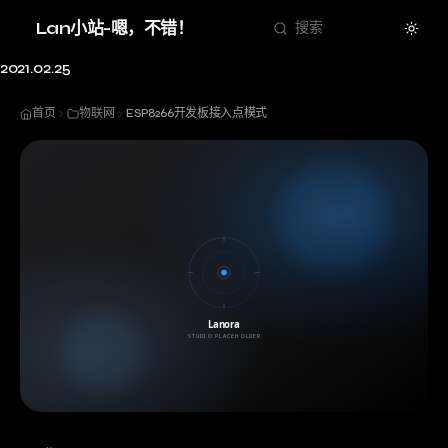
Theme
Lan小站-嗯，不错！
搜索
2021.02.25
首页
物联网
ESP8266开发板接入点模式