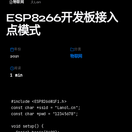
物联网
Lan
ESP8266开发板接入
点模式
年份
分类
2021
物联网
阅读
1 min
#include <ESP8266WiFi.h>

const char *ssid = "Lanol.cn";

const char *pwd = "12345678";

void setup() {
