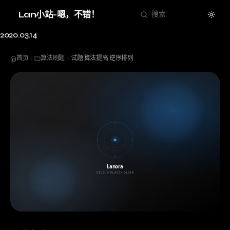
Theme
Lan小站-嗯，不错！
搜索
2020.03.14
首页
算法刷题
试题 算法提高 逆序排列