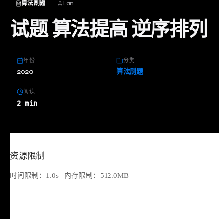
算法刷题
Lan
试题 算法提高 逆序排列
年份
分类
2020
算法刷题
阅读
2 min
资源限制
时间限制：1.0s 内存限制：512.0MB