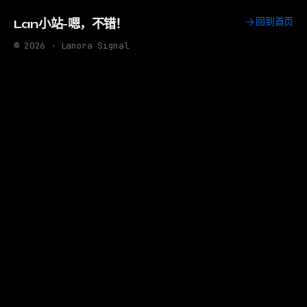
回到首页
Lan小站-嗯，不错！
© 2026 · Lanora Signal