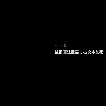
上一篇
试题 算法提高 9-2 文本加密