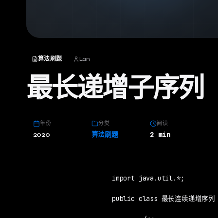
算法刷题
Lan
最长递增子序列
年份
分类
阅读
2020
算法刷题
2 min
import java.util.*;

public class 最长连续递增序列 