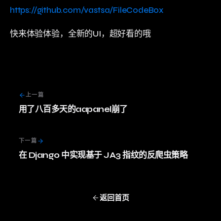
https://github.com/vastsa/FileCodeBox
快来体验体验，全新的UI，超好看的哦
上一篇
用了八百多天的aapanel崩了
下一篇
在 Django 中实现基于 JA3 指纹的反爬虫策略
返回首页