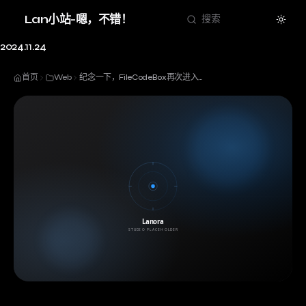
Theme
Lan小站-嗯，不错！
搜索
2024.11.24
首页
Web
纪念一下，FileCodeBox再次进入Github日榜