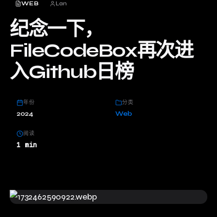
WEB
Lan
纪念一下，
FileCodeBox再次进
入Github日榜
年份
分类
2024
Web
阅读
1 min