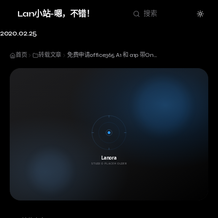
Theme
Lan小站-嗯，不错！
搜索
2020.02.25
首页
转载文章
免费申请office365 A1 和 a1p 带OneDrive 5T 网盘