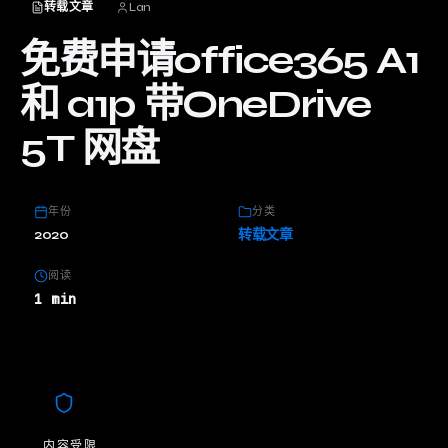
转载文章
Lan
免费申请office365 A1
和 a1p 带OneDrive
5T 网盘
年份
分类
2020
转载文章
阅读
1 min
内容受限